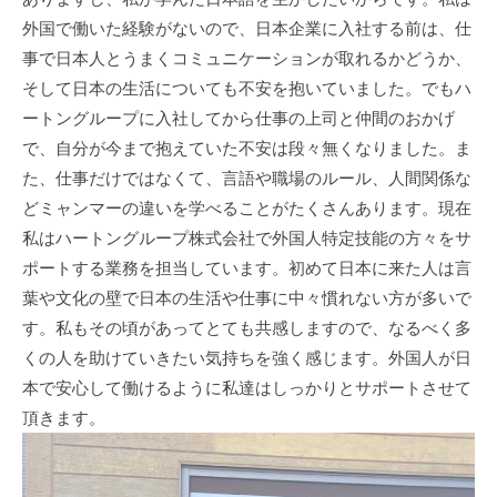
外国で働いた経験がないので、日本企業に入社する前は、仕
事で日本人とうまくコミュニケーションが取れるかどうか、
そして日本の生活についても不安を抱いていました。でもハ
ートングループに入社してから仕事の上司と仲間のおかげ
で、自分が今まで抱えていた不安は段々無くなりました。ま
た、仕事だけではなくて、言語や職場のルール、人間関係な
どミャンマーの違いを学べることがたくさんあります。現在
私はハートングループ株式会社で外国人特定技能の方々をサ
ポートする業務を担当しています。初めて日本に来た人は言
葉や文化の壁で日本の生活や仕事に中々慣れない方が多いで
す。私もその頃があってとても共感しますので、なるべく多
くの人を助けていきたい気持ちを強く感じます。外国人が日
本で安心して働けるように私達はしっかりとサポートさせて
頂きます。