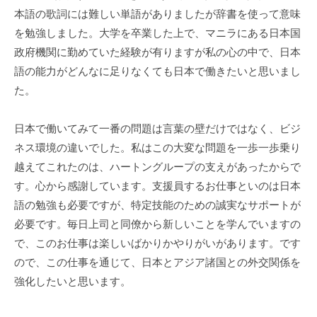
本語の歌詞には難しい単語がありましたが辞書を使って意味
を勉強しました。大学を卒業した上で、マニラにある日本国
政府機関に勤めていた経験が有りますが私の心の中で、日本
語の能力がどんなに足りなくても日本で働きたいと思いまし
た。
日本で働いてみて一番の問題は言葉の壁だけではなく、ビジ
ネス環境の違いでした。私はこの大変な問題を一歩一歩乗り
越えてこれたのは、ハートングループの支えがあったからで
す。心から感謝しています。支援員するお仕事といのは日本
語の勉強も必要ですが、特定技能のための誠実なサポートが
必要です。毎日上司と同僚から新しいことを学んでいますの
で、このお仕事は楽しいばかりかやりがいがあります。です
ので、この仕事を通じて、日本とアジア諸国との外交関係を
強化したいと思います。